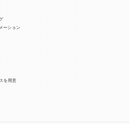
グ
メーション
スを用意