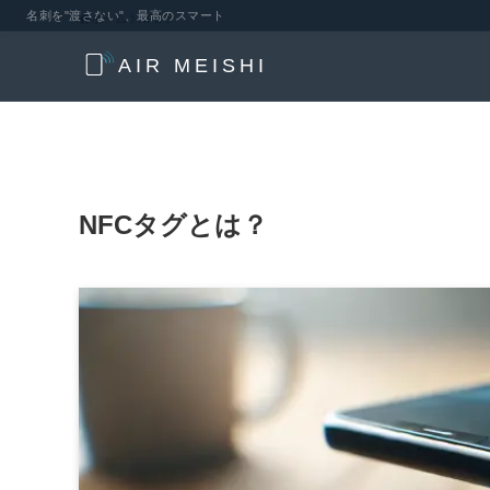
名刺を"渡さない"、最高のスマート
ホーム
NFC
AIR MEISHI
NFCタグとは？