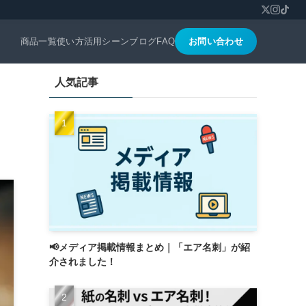
商品一覧
使い方
活用シーン
ブログ
FAQ
お問い合わせ
人気記事
📢メディア掲載情報まとめ｜「エア名刺」が紹
介されました！