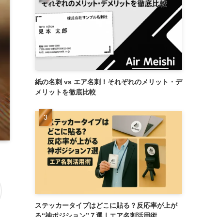
紙の名刺 vs エア名刺！それぞれのメリット・デ
メリットを徹底比較
ステッカータイプはどこに貼る？反応率が上が
る“神ポジション”７選｜エア名刺活用術