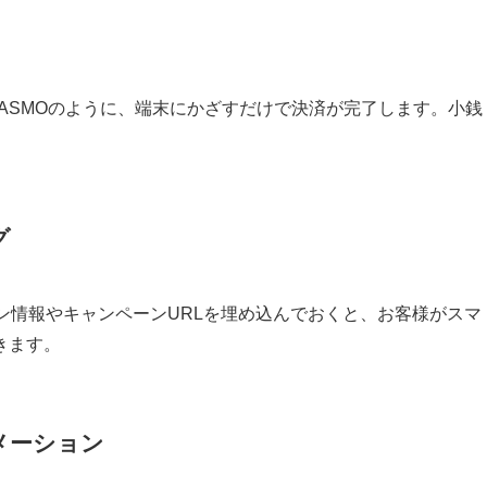
やPASMOのように、端末にかざすだけで決済が完了します。小銭
グ
ン情報やキャンペーンURLを埋め込んでおくと、お客様がスマ
きます。
メーション