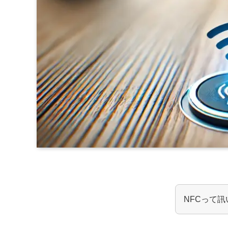
NFCって