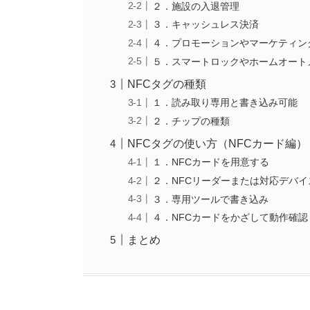
２．施設の入退管理
３．キャッシュレス決済
４．プロモーションやマーケティン
５．スマートロックやホームオート
NFCタグの種類
１．読み取り専用と書き込み可能
２．チップの種類
NFCタグの使い方（NFCカード編）
１．NFCカードを用意する
２．NFCリーダーまたは対応デバイ
３．専用ツールで書き込み
４．NFCカードをかざして動作確認
まとめ