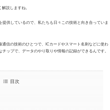
く解説しますね。
刺を提供しているので、私たちも日々この技術と向き合っていま
）は、近距離無線通信の技術のひとつで、ICカードやスマート名刺などに使わ
さなチップで、データのやり取りや情報の記録ができるんです。
目次