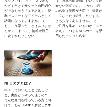
タッフです。 さて、スマホを
は、日本の商習慣において欠か
かざすだけでサクッと自己紹介
せない儀式です。 しかし、紙
ができちゃう「エア名刺」、便
の名刺は管理が大変で、情報が
利でスマートなアイテムとして
古くなったり紛失したりするこ
話題になってますよね。 で
とも少なくありません。 そこ
も、こう思ったことはありませ
で注目を集めているのが「エア
んか？ これって、情報が勝手
名刺」、つまりNFCカードを活
に読まれたりしない...
用したデジタル名刺...
NFCタグとは？
NFCって訊いたことはあるけ
ど、実際どうやって使うの？
そんな疑問を持っている方に向
けて、わかりやすく解説します