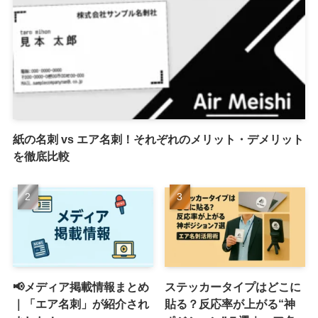
紙の名刺 vs エア名刺！それぞれのメリット・デメリット
を徹底比較
📢メディア掲載情報まとめ
ステッカータイプはどこに
｜「エア名刺」が紹介され
貼る？反応率が上がる“神