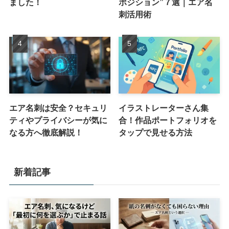
ました！
ポジション”７選｜エア名
刺活用術
エア名刺は安全？セキュリ
イラストレーターさん集
ティやプライバシーが気に
合！作品ポートフォリオを
なる方へ徹底解説！
タップで見せる方法
新着記事