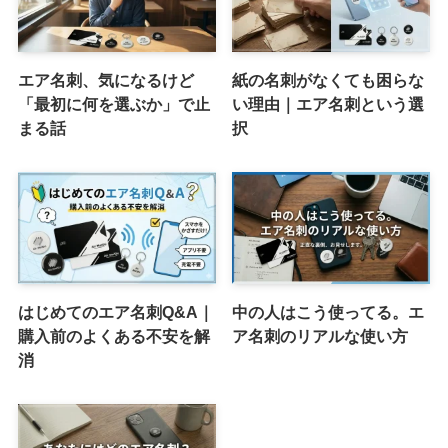
エア名刺、気になるけど
紙の名刺がなくても困らな
「最初に何を選ぶか」で止
い理由｜エア名刺という選
まる話
択
はじめてのエア名刺Q&A｜
中の人はこう使ってる。エ
購入前のよくある不安を解
ア名刺のリアルな使い方
消