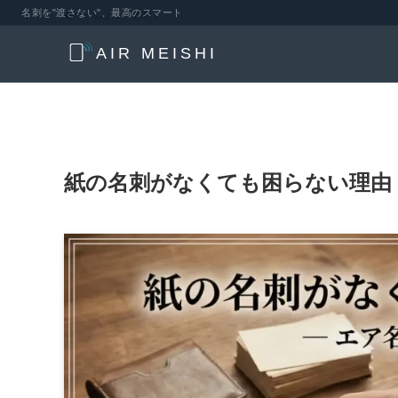
名刺を"渡さない"、最高のスマート
ホーム
エア名刺
AIR MEISHI
紙の名刺がなくても困らない理由