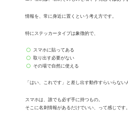
情報を、常に身近に置くという考え方です。
特にステッカータイプは象徴的で、
スマホに貼ってある
取り出す必要がない
その場で自然に使える
「はい、これです」と差し出す動作すらいらない
スマホは、誰でも必ず手に持つもの。
そこに名刺情報があるだけでいい、って感じです