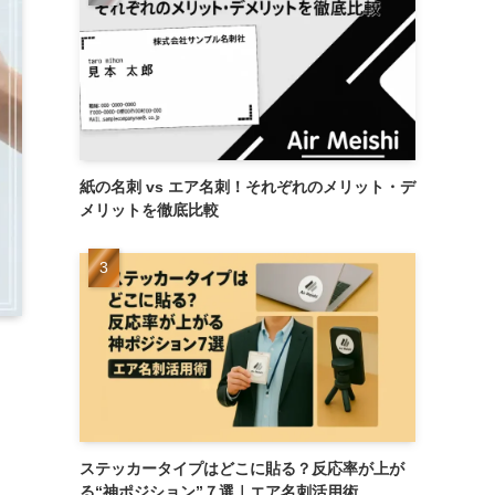
紙の名刺 vs エア名刺！それぞれのメリット・デ
メリットを徹底比較
ステッカータイプはどこに貼る？反応率が上が
る“神ポジション”７選｜エア名刺活用術