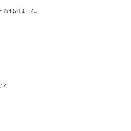
けではありません。
け？