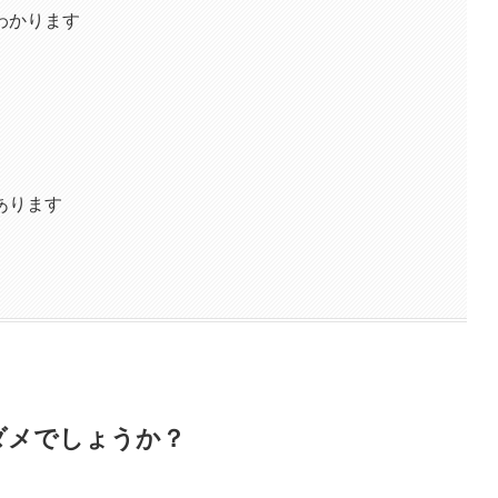
わかります
あります
ダメでしょうか？