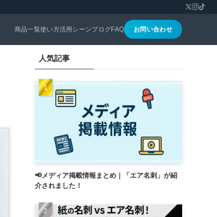
商品一覧
使い方
活用シーン
ブログ
FAQ
お問い合わせ
人気記事
📢メディア掲載情報まとめ｜「エア名刺」が紹
介されました！