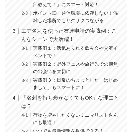
部教えて！」にスマート対応！
ポイント③：通信環境に依存しない！混
雑した場所でもサクサクつながる！
エア名刺を使った友達申請の実践例：こ
んなシーンで大活躍！
実践例１：活気あふれる飲み会や交流イ
ベントで！
実践例２：野外フェスや旅行先での偶然
の出会いを大切に！
実践例３：日常のちょっとした「はじめ
まして」もスマートに！
「名刺を持ち歩かなくてもOK」な理由と
は？
荷物を増やしたくないミニマリストさん
にも最適！
いつでも最新情報を提供できる！