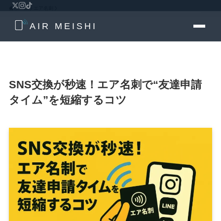
ホーム
エア名刺
AIR MEISHI
SNS交換が秒速！エア名刺で“友達申請
タイム”を短縮するコツ