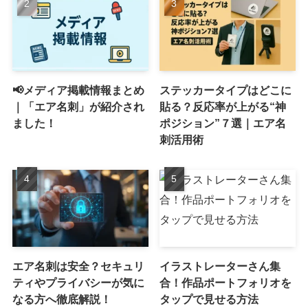
📢メディア掲載情報まとめ
ステッカータイプはどこに
｜「エア名刺」が紹介され
貼る？反応率が上がる“神
ました！
ポジション”７選｜エア名
刺活用術
エア名刺は安全？セキュリ
イラストレーターさん集
ティやプライバシーが気に
合！作品ポートフォリオを
なる方へ徹底解説！
タップで見せる方法