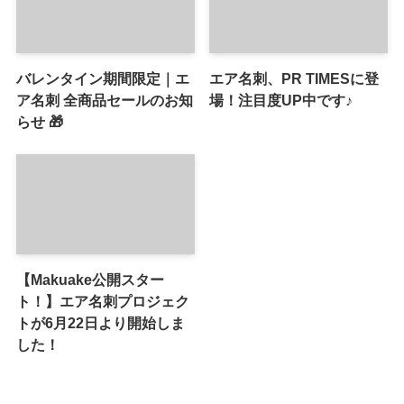
バレンタイン期間限定｜エ
エア名刺、PR TIMESに登
ア名刺 全商品セールのお知
場！注目度UP中です♪
らせ 🎁
【Makuake公開スター
ト！】エア名刺プロジェク
トが6月22日より開始しま
した！