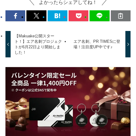
よかったらシェアしてね！
【Makuake公開スター
ト！】エア名刺プロジェク
エア名刺、PR TIMESに登
トが6月22日より開始しま
場！注目度UP中です♪
した！